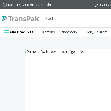
Mo - Fr, 7:00 bis 17:30 Uhr
0800 21
Alle Produkte
Kartons & Schachteln
Füllen, Polstern,