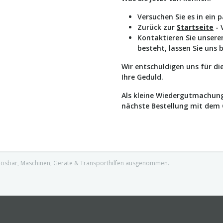
Versuchen Sie es in ein 
Zurück zur
Startseite
- 
Kontaktieren Sie unser
besteht, lassen Sie uns 
Wir entschuldigen uns für d
Ihre Geduld.
Als kleine Wiedergutmachung
nächste Bestellung mit dem
nlösbar, Maschinen, Geräte & Transporthilfen ausgenommen.