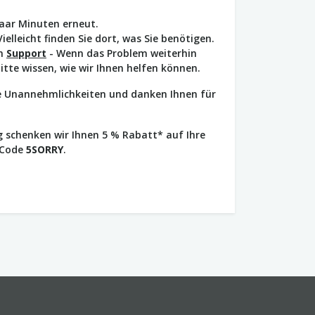
paar Minuten erneut.
Vielleicht finden Sie dort, was Sie benötigen.
en
Support
- Wenn das Problem weiterhin
bitte wissen, wie wir Ihnen helfen können.
ie Unannehmlichkeiten und danken Ihnen für
 schenken wir Ihnen 5 % Rabatt* auf Ihre
 Code
5SORRY
.