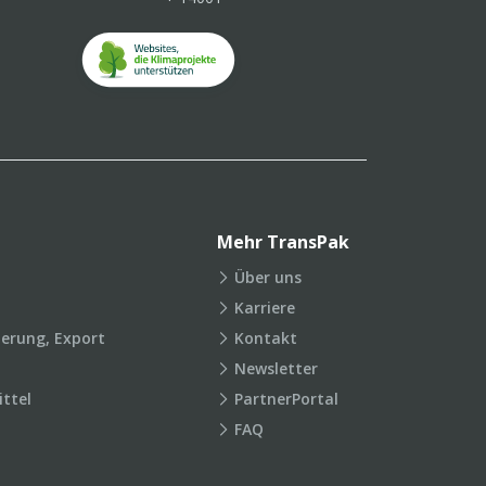
Mehr TransPak
Über uns
Karriere
ierung, Export
Kontakt
Newsletter
ttel
PartnerPortal
FAQ