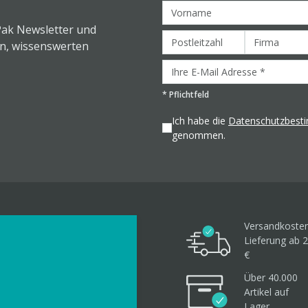
Pak Newsletter und
en, wissenswerten
*
Pflichtfeld
Ich habe die
Datenschutzbes
genommen.
Versandkosten
Lieferung ab 2
€
Über 40.000
Artikel
auf
Lager