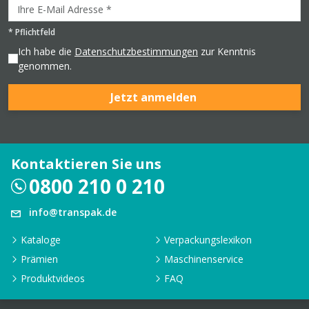
*
Pflichtfeld
Ich habe die
Datenschutzbestimmungen
zur Kenntnis
genommen.
Jetzt anmelden
Kontaktieren Sie uns
0800 210 0 210
info@transpak.de
Kataloge
Verpackungslexikon
Prämien
Maschinenservice
Produktvideos
FAQ