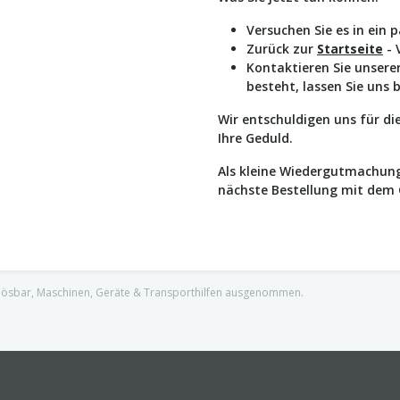
Versuchen Sie es in ein 
Zurück zur
Startseite
- 
Kontaktieren Sie unser
besteht, lassen Sie uns 
Wir entschuldigen uns für d
Ihre Geduld.
Als kleine Wiedergutmachung
nächste Bestellung mit dem
nlösbar, Maschinen, Geräte & Transporthilfen ausgenommen.