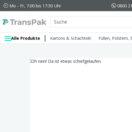
Mo - Fr, 7:00 bis 17:30 Uhr
0800 21
Alle Produkte
Kartons & Schachteln
Füllen, Polstern,