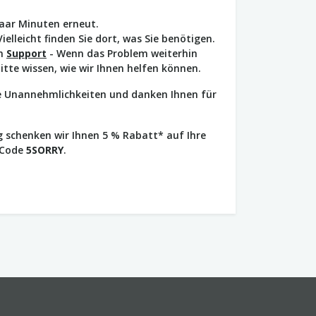
paar Minuten erneut.
Vielleicht finden Sie dort, was Sie benötigen.
en
Support
- Wenn das Problem weiterhin
bitte wissen, wie wir Ihnen helfen können.
ie Unannehmlichkeiten und danken Ihnen für
 schenken wir Ihnen 5 % Rabatt* auf Ihre
 Code
5SORRY
.