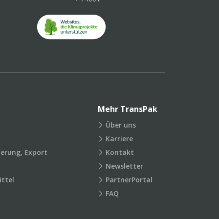
Mehr TransPak
Über uns
Karriere
ierung, Export
Kontakt
Newsletter
ttel
PartnerPortal
FAQ