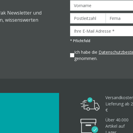
Pak Newsletter und
en, wissenswerten
*
Pflichtfeld
Ich habe die
Datenschutzbes
genommen.
Versandkosten
Lieferung ab 2
€
Über 40.000
Artikel
auf
Lager