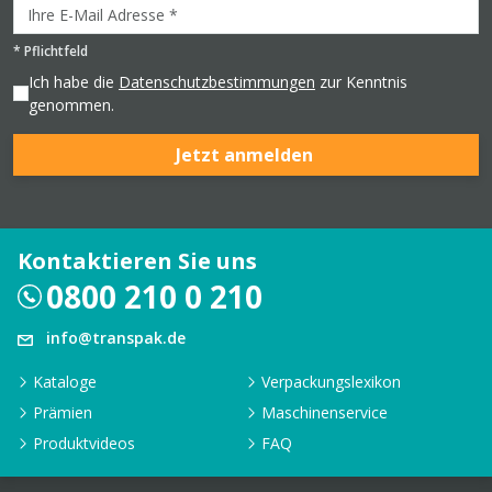
*
Pflichtfeld
Ich habe die
Datenschutzbestimmungen
zur Kenntnis
genommen.
Jetzt anmelden
Kontaktieren Sie uns
0800 210 0 210
info@transpak.de
Kataloge
Verpackungslexikon
Prämien
Maschinenservice
Produktvideos
FAQ