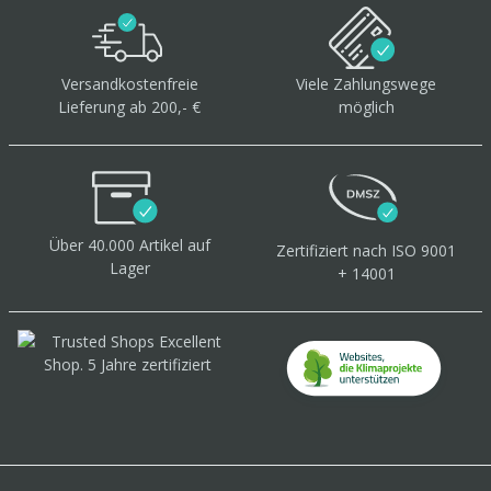
Versandkostenfreie
Viele Zahlungswege
Lieferung ab 200,- €
möglich
Über 40.000 Artikel
auf
Zertifiziert
nach ISO 9001
Lager
+ 14001