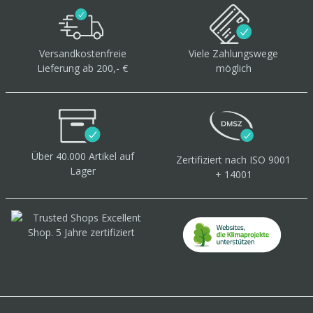
Versandkostenfreie
Viele Zahlungswege
Lieferung ab 200,- €
möglich
Über 40.000 Artikel
auf
Zertifiziert
nach ISO 9001
Lager
+ 14001