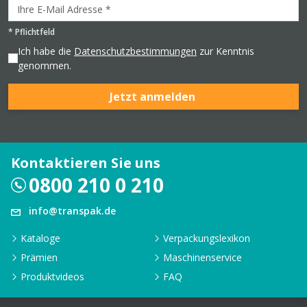
*
Pflichtfeld
Ich habe die
Datenschutzbestimmungen
zur Kenntnis
genommen.
Jetzt anmelden
Kontaktieren Sie uns
0800 210 0 210
info@transpak.de
Kataloge
Verpackungslexikon
Prämien
Maschinenservice
Produktvideos
FAQ