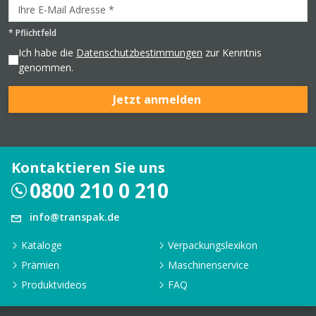
*
Pflichtfeld
Ich habe die
Datenschutzbestimmungen
zur Kenntnis
genommen.
Jetzt anmelden
Kontaktieren Sie uns
0800 210 0 210
info@transpak.de
Kataloge
Verpackungslexikon
Prämien
Maschinenservice
Produktvideos
FAQ