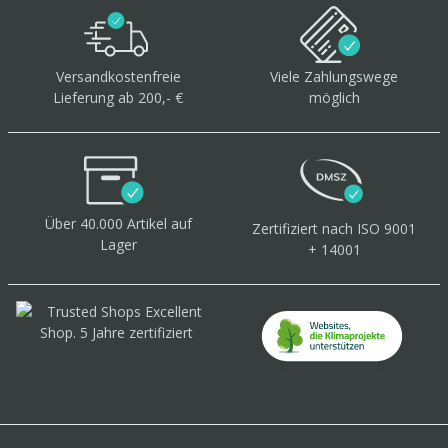
Versandkostenfreie
Viele Zahlungswege
Lieferung ab 200,- €
möglich
Über 40.000 Artikel
auf
Zertifiziert
nach ISO 9001
Lager
+ 14001