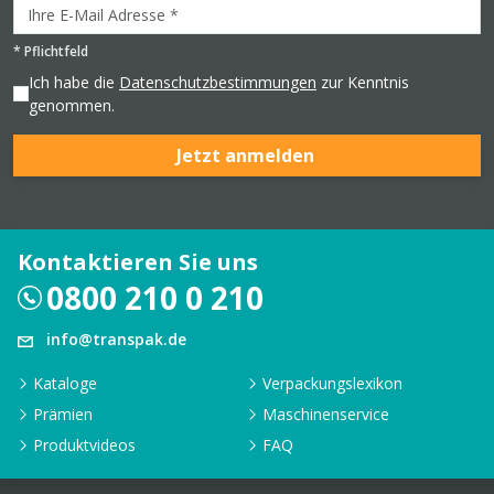
*
Pflichtfeld
Ich habe die
Datenschutzbestimmungen
zur Kenntnis
genommen.
Jetzt anmelden
Kontaktieren Sie uns
0800 210 0 210
info@transpak.de
Kataloge
Verpackungslexikon
Prämien
Maschinenservice
Produktvideos
FAQ