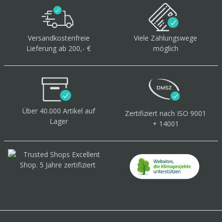
Versandkostenfreie
Viele Zahlungswege
Lieferung ab 200,- €
möglich
Über 40.000 Artikel
auf
Zertifiziert
nach ISO 9001
Lager
+ 14001