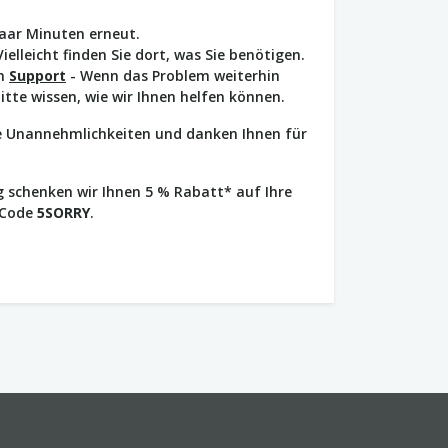
paar Minuten erneut.
Vielleicht finden Sie dort, was Sie benötigen.
en
Support
- Wenn das Problem weiterhin
bitte wissen, wie wir Ihnen helfen können.
ie Unannehmlichkeiten und danken Ihnen für
 schenken wir Ihnen 5 % Rabatt* auf Ihre
 Code
5SORRY
.