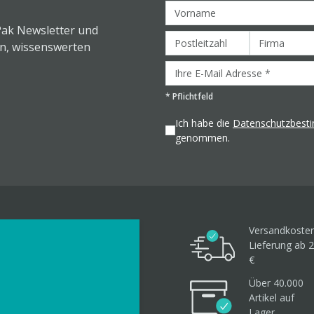
Pak Newsletter und
en, wissenswerten
*
Pflichtfeld
Ich habe die
Datenschutzbes
genommen.
Versandkosten
Lieferung ab 2
€
Über 40.000
Artikel
auf
Lager