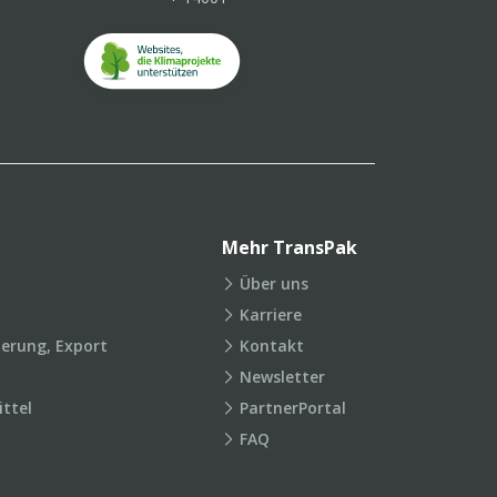
Mehr TransPak
Über uns
Karriere
ierung, Export
Kontakt
Newsletter
ttel
PartnerPortal
FAQ