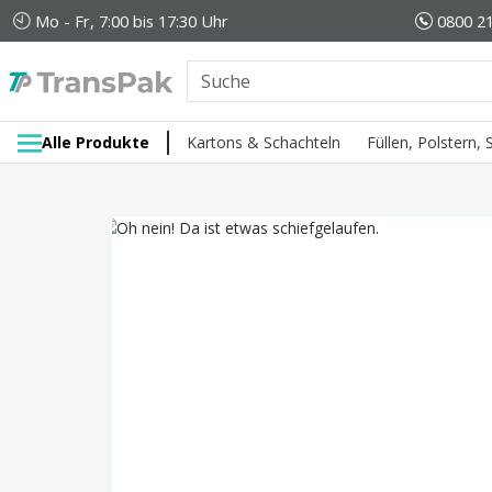
Mo - Fr, 7:00 bis 17:30 Uhr
0800 21
Alle Produkte
Kartons & Schachteln
Füllen, Polstern,