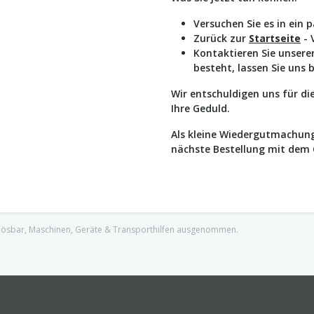
Versuchen Sie es in ein 
Zurück zur
Startseite
- 
Kontaktieren Sie unser
besteht, lassen Sie uns 
Wir entschuldigen uns für d
Ihre Geduld.
Als kleine Wiedergutmachung
nächste Bestellung mit dem
nlösbar, Maschinen, Geräte & Transporthilfen ausgenommen.