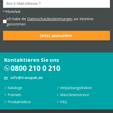
*
Pflichtfeld
Ich habe die
Datenschutzbestimmungen
zur Kenntnis
genommen.
Jetzt anmelden
Kontaktieren Sie uns
0800 210 0 210
info@transpak.de
Kataloge
Verpackungslexikon
Prämien
Maschinenservice
Produktvideos
FAQ