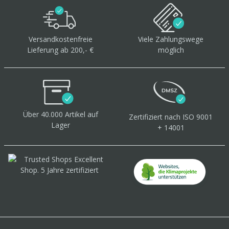
Versandkostenfreie
Viele Zahlungswege
Lieferung ab 200,- €
möglich
Über 40.000 Artikel
auf
Zertifiziert
nach ISO 9001
Lager
+ 14001