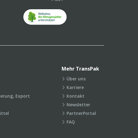
Mehr TransPak
Über uns
Karriere
ierung, Export
Kontakt
Newsletter
ttel
PartnerPortal
FAQ