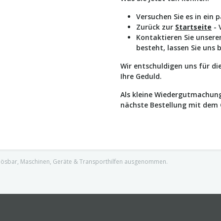
Versuchen Sie es in ein 
Zurück zur
Startseite
- 
Kontaktieren Sie unser
besteht, lassen Sie uns 
Wir entschuldigen uns für d
Ihre Geduld.
Als kleine Wiedergutmachung
nächste Bestellung mit dem
nlösbar, Maschinen, Geräte & Transporthilfen ausgenommen.