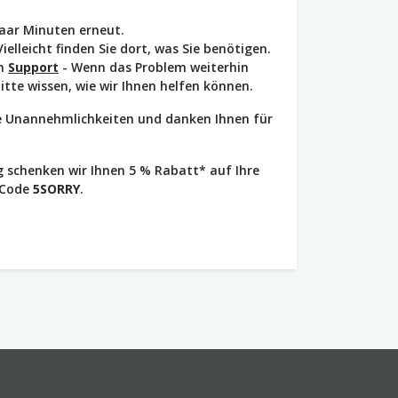
paar Minuten erneut.
Vielleicht finden Sie dort, was Sie benötigen.
en
Support
- Wenn das Problem weiterhin
bitte wissen, wie wir Ihnen helfen können.
ie Unannehmlichkeiten und danken Ihnen für
 schenken wir Ihnen 5 % Rabatt* auf Ihre
 Code
5SORRY
.