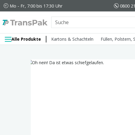
Mo - Fr, 7:00 bis 17:30 Uhr
0800 21
Alle Produkte
Kartons & Schachteln
Füllen, Polstern,