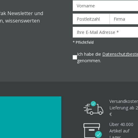
Pak Newsletter und
en, wissenswerten
*
Pflichtfeld
Ich habe die
Datenschutzbes
genommen.
Versandkosten
Lieferung ab 2
€
Über 40.000
Artikel
auf
Lager