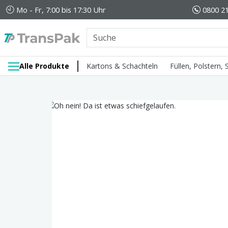
Mo - Fr, 7:00 bis 17:30 Uhr
0800 21
Alle Produkte
Kartons & Schachteln
Füllen, Polstern,