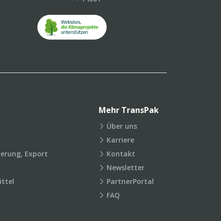
Mehr TransPak
Über uns
Karriere
ierung, Export
Kontakt
Newsletter
ttel
PartnerPortal
FAQ