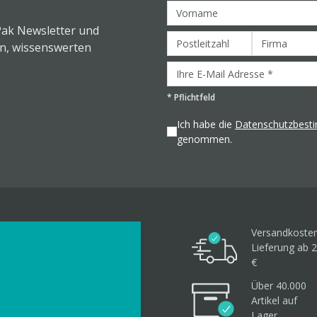
Pak Newsletter und
en, wissenswerten
*
Pflichtfeld
Ich habe die
Datenschutzbes
genommen.
Versandkosten
Lieferung ab 2
€
Über 40.000
Artikel
auf
Lager