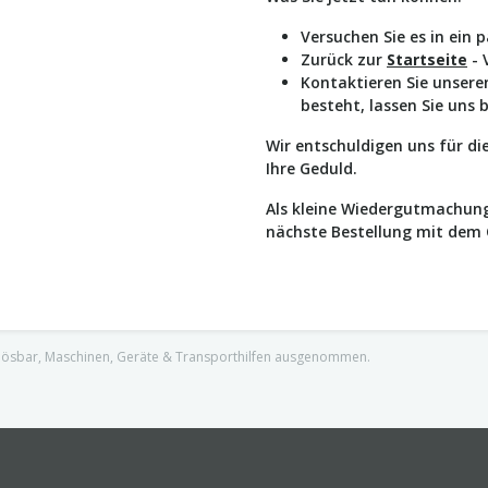
Versuchen Sie es in ein 
Zurück zur
Startseite
- 
Kontaktieren Sie unser
besteht, lassen Sie uns 
Wir entschuldigen uns für d
Ihre Geduld.
Als kleine Wiedergutmachung
nächste Bestellung mit dem
nlösbar, Maschinen, Geräte & Transporthilfen ausgenommen.