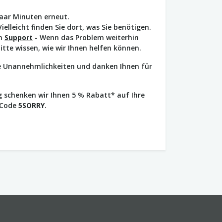
paar Minuten erneut.
Vielleicht finden Sie dort, was Sie benötigen.
en
Support
- Wenn das Problem weiterhin
bitte wissen, wie wir Ihnen helfen können.
ie Unannehmlichkeiten und danken Ihnen für
 schenken wir Ihnen 5 % Rabatt* auf Ihre
 Code
5SORRY
.