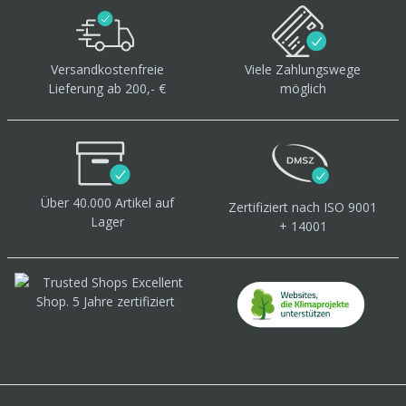
Versandkostenfreie
Viele Zahlungswege
Lieferung ab 200,- €
möglich
Über 40.000 Artikel
auf
Zertifiziert
nach ISO 9001
Lager
+ 14001