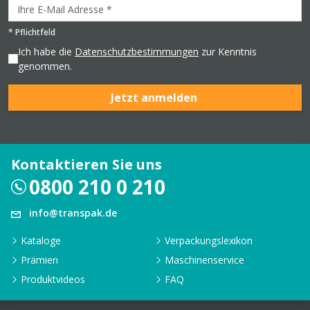
*
Pflichtfeld
Ich habe die
Datenschutzbestimmungen
zur Kenntnis
genommen.
Jetzt anmelden
Kontaktieren Sie uns
0800 210 0 210
info@transpak.de
Kataloge
Verpackungslexikon
Prämien
Maschinenservice
Produktvideos
FAQ