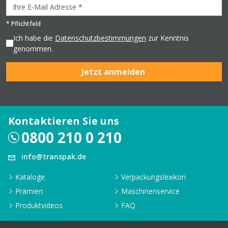
*
Pflichtfeld
Ich habe die
Datenschutzbestimmungen
zur Kenntnis
genommen.
Jetzt anmelden
Kontaktieren Sie uns
0800 210 0 210
info@transpak.de
Kataloge
Verpackungslexikon
Prämien
Maschinenservice
Produktvideos
FAQ