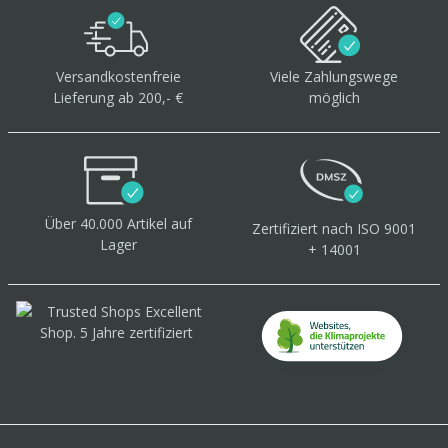
Versandkostenfreie
Viele Zahlungswege
Lieferung ab 200,- €
möglich
Über 40.000 Artikel
auf
Zertifiziert
nach ISO 9001
Lager
+ 14001