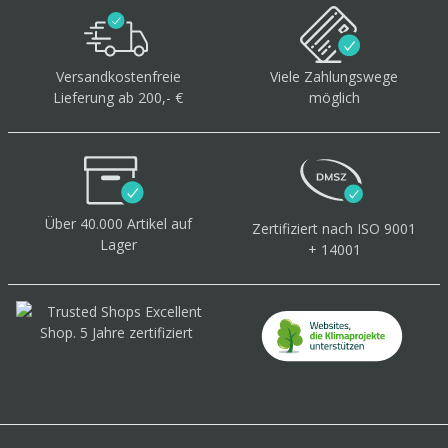
Versandkostenfreie
Viele Zahlungswege
Lieferung ab 200,- €
möglich
Über 40.000 Artikel
auf
Zertifiziert
nach ISO 9001
Lager
+ 14001