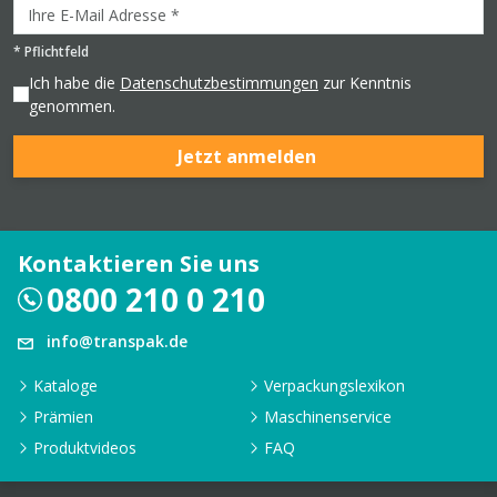
*
Pflichtfeld
Ich habe die
Datenschutzbestimmungen
zur Kenntnis
genommen.
Jetzt anmelden
Kontaktieren Sie uns
0800 210 0 210
info@transpak.de
Kataloge
Verpackungslexikon
Prämien
Maschinenservice
Produktvideos
FAQ