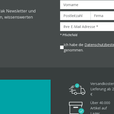
Pak Newsletter und
en, wissenswerten
*
Pflichtfeld
Ich habe die
Datenschutzbes
genommen.
Versandkosten
Lieferung ab 2
€
Über 40.000
Artikel
auf
Lager