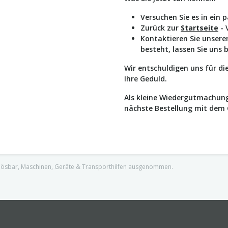
Versuchen Sie es in ein 
Zurück zur
Startseite
- 
Kontaktieren Sie unser
besteht, lassen Sie uns 
Wir entschuldigen uns für d
Ihre Geduld.
Als kleine Wiedergutmachung
nächste Bestellung mit dem
nlösbar, Maschinen, Geräte & Transporthilfen ausgenommen.