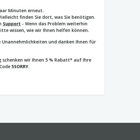
paar Minuten erneut.
Vielleicht finden Sie dort, was Sie benötigen.
en
Support
- Wenn das Problem weiterhin
bitte wissen, wie wir Ihnen helfen können.
ie Unannehmlichkeiten und danken Ihnen für
 schenken wir Ihnen 5 % Rabatt* auf Ihre
 Code
5SORRY
.