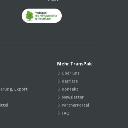
Mehr TransPak
Über uns
Karriere
ierung, Export
Kontakt
Newsletter
ttel
PartnerPortal
FAQ