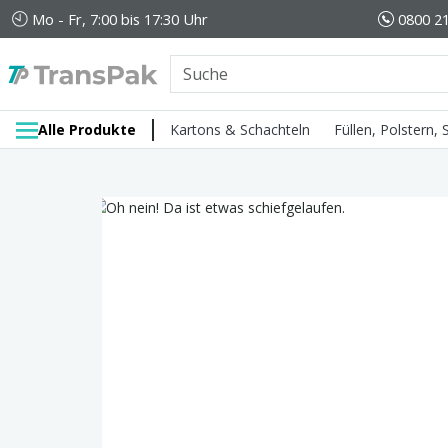
Mo - Fr, 7:00 bis 17:30 Uhr
0800 21
Alle Produkte
Kartons & Schachteln
Füllen, Polstern,