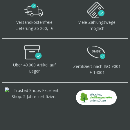
Versandkostenfreie
Viele Zahlungswege
Lieferung ab 200,- €
möglich
Über 40.000 Artikel
auf
Zertifiziert
nach ISO 9001
Lager
+ 14001