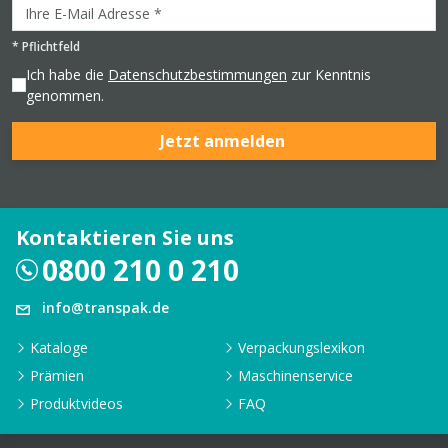
*
Pflichtfeld
Ich habe die
Datenschutzbestimmungen
zur Kenntnis
genommen.
Jetzt anmelden
Kontaktieren Sie uns
0800 210 0 210
info@transpak.de
Kataloge
Verpackungslexikon
Prämien
Maschinenservice
Produktvideos
FAQ