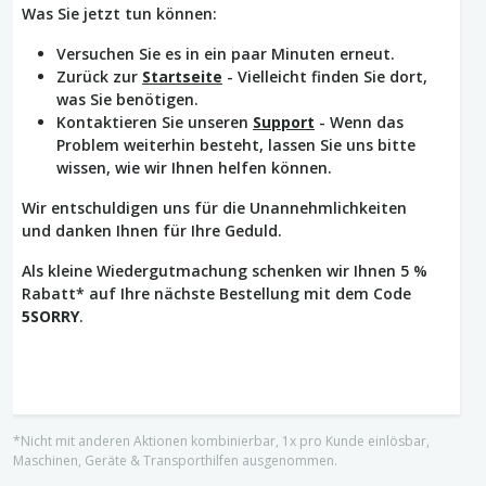
Was Sie jetzt tun können:
Versuchen Sie es in ein paar Minuten erneut.
Zurück zur
Startseite
- Vielleicht finden Sie dort,
was Sie benötigen.
Kontaktieren Sie unseren
Support
- Wenn das
Problem weiterhin besteht, lassen Sie uns bitte
wissen, wie wir Ihnen helfen können.
Wir entschuldigen uns für die Unannehmlichkeiten
und danken Ihnen für Ihre Geduld.
Als kleine Wiedergutmachung schenken wir Ihnen 5 %
Rabatt* auf Ihre nächste Bestellung mit dem Code
5SORRY
.
*Nicht mit anderen Aktionen kombinierbar, 1x pro Kunde einlösbar,
Maschinen, Geräte & Transporthilfen ausgenommen.