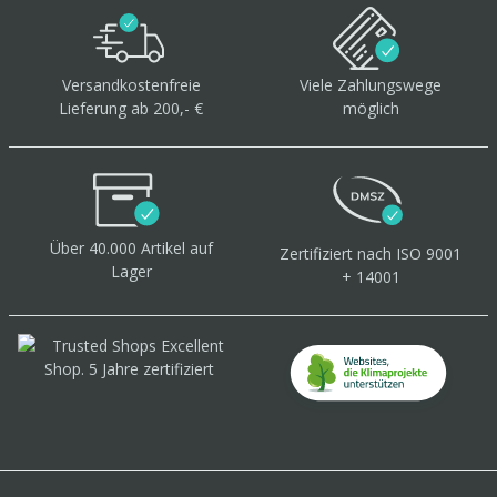
Versandkostenfreie
Viele Zahlungswege
Lieferung ab 200,- €
möglich
Über 40.000 Artikel
auf
Zertifiziert
nach ISO 9001
Lager
+ 14001