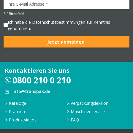
*
Pflichtfeld
Ich habe die
Datenschutzbestimmungen
zur Kenntnis
genommen.
Jetzt anmelden
Kontaktieren Sie uns
0800 210 0 210
info@transpak.de
Kataloge
Verpackungslexikon
Prämien
Maschinenservice
Produktvideos
FAQ