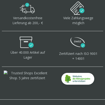
Versandkostenfreie
Viele Zahlungswege
Lieferung ab 200,- €
möglich
Über 40.000 Artikel
auf
Zertifiziert
nach ISO 9001
Lager
+ 14001