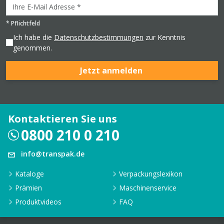
*
Pflichtfeld
Ich habe die
Datenschutzbestimmungen
zur Kenntnis
genommen.
Jetzt anmelden
Kontaktieren Sie uns
0800 210 0 210
info@transpak.de
Kataloge
Verpackungslexikon
Prämien
Maschinenservice
Produktvideos
FAQ