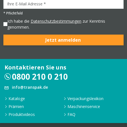
*
Pflichtfeld
Ich habe die
Datenschutzbestimmungen
zur Kenntnis
genommen.
Jetzt anmelden
Kontaktieren Sie uns
0800 210 0 210
info@transpak.de
Kataloge
Verpackungslexikon
Prämien
Maschinenservice
Produktvideos
FAQ