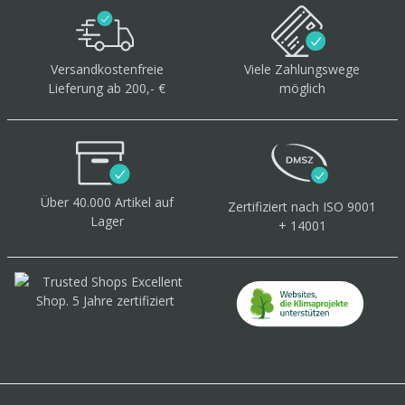
Versandkostenfreie
Viele Zahlungswege
Lieferung ab 200,- €
möglich
Über 40.000 Artikel
auf
Zertifiziert
nach ISO 9001
Lager
+ 14001