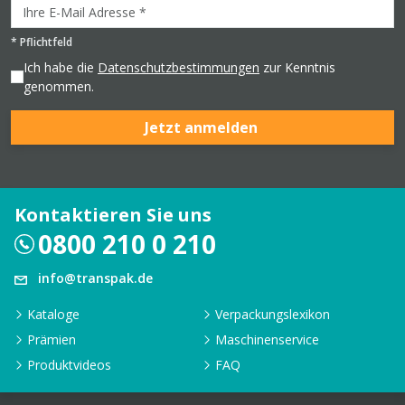
*
Pflichtfeld
Ich habe die
Datenschutzbestimmungen
zur Kenntnis
genommen.
Jetzt anmelden
Kontaktieren Sie uns
0800 210 0 210
info@transpak.de
Kataloge
Verpackungslexikon
Prämien
Maschinenservice
Produktvideos
FAQ