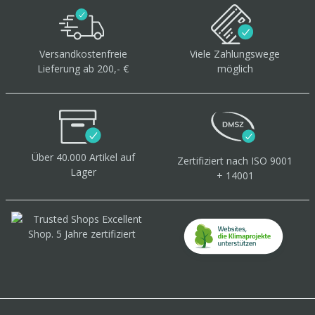
Versandkostenfreie
Viele Zahlungswege
Lieferung ab 200,- €
möglich
Über 40.000 Artikel
auf
Zertifiziert
nach ISO 9001
Lager
+ 14001