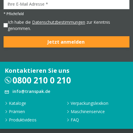
*
Pflichtfeld
Ich habe die
Datenschutzbestimmungen
zur Kenntnis
genommen.
Jetzt anmelden
Kontaktieren Sie uns
0800 210 0 210
info@transpak.de
Kataloge
Verpackungslexikon
Prämien
Maschinenservice
Produktvideos
FAQ