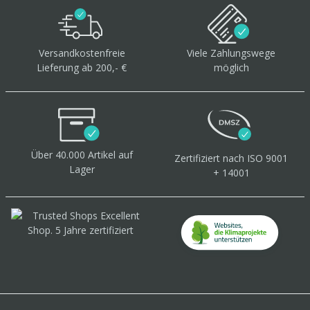
Versandkostenfreie
Viele Zahlungswege
Lieferung ab 200,- €
möglich
Über 40.000 Artikel
auf
Zertifiziert
nach ISO 9001
Lager
+ 14001