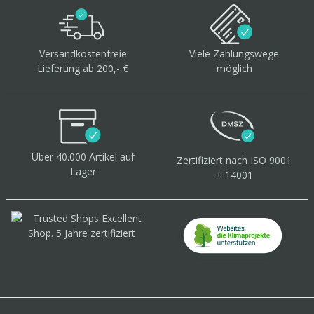
Versandkostenfreie
Viele Zahlungswege
Lieferung ab 200,- €
möglich
Über 40.000 Artikel
auf
Zertifiziert
nach ISO 9001
Lager
+ 14001