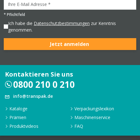
*
Pflichtfeld
Ich habe die
Datenschutzbestimmungen
zur Kenntnis
genommen.
Jetzt anmelden
Kontaktieren Sie uns
0800 210 0 210
info@transpak.de
Kataloge
Verpackungslexikon
Prämien
Maschinenservice
Produktvideos
FAQ