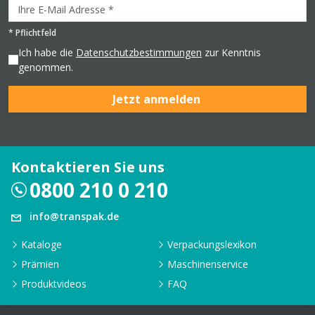
*
Pflichtfeld
Ich habe die
Datenschutzbestimmungen
zur Kenntnis
genommen.
Jetzt anmelden
Kontaktieren Sie uns
0800 210 0 210
info@transpak.de
Kataloge
Verpackungslexikon
Prämien
Maschinenservice
Produktvideos
FAQ