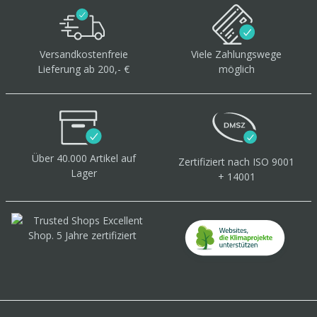
Versandkostenfreie
Viele Zahlungswege
Lieferung ab 200,- €
möglich
Über 40.000 Artikel
auf
Zertifiziert
nach ISO 9001
Lager
+ 14001