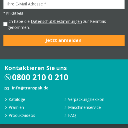
*
Pflichtfeld
Ich habe die
Datenschutzbestimmungen
zur Kenntnis
genommen.
Jetzt anmelden
Kontaktieren Sie uns
0800 210 0 210
info@transpak.de
Kataloge
Verpackungslexikon
Prämien
Maschinenservice
Produktvideos
FAQ