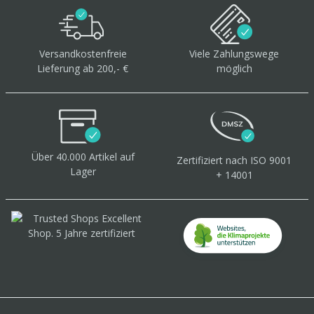
Versandkostenfreie
Viele Zahlungswege
Lieferung ab 200,- €
möglich
Über 40.000 Artikel
auf
Zertifiziert
nach ISO 9001
Lager
+ 14001