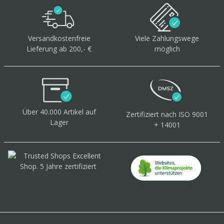
Versandkostenfreie
Viele Zahlungswege
Lieferung ab 200,- €
möglich
Über 40.000 Artikel
auf
Zertifiziert
nach ISO 9001
Lager
+ 14001