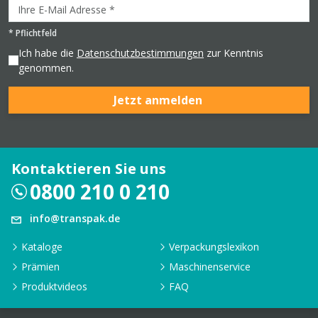
*
Pflichtfeld
Ich habe die
Datenschutzbestimmungen
zur Kenntnis
genommen.
Jetzt anmelden
Kontaktieren Sie uns
0800 210 0 210
info@transpak.de
Kataloge
Verpackungslexikon
Prämien
Maschinenservice
Produktvideos
FAQ