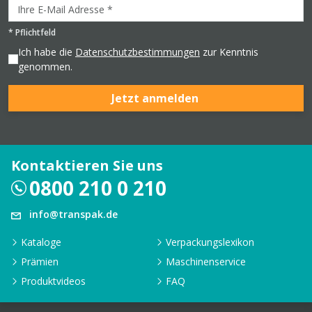
*
Pflichtfeld
Ich habe die
Datenschutzbestimmungen
zur Kenntnis
genommen.
Jetzt anmelden
Kontaktieren Sie uns
0800 210 0 210
info@transpak.de
Kataloge
Verpackungslexikon
Prämien
Maschinenservice
Produktvideos
FAQ