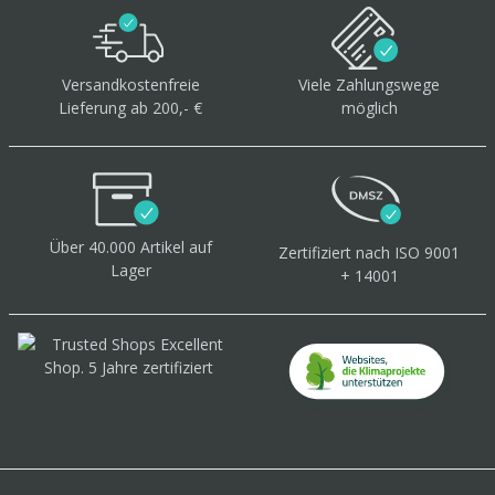
Versandkostenfreie
Viele Zahlungswege
Lieferung ab 200,- €
möglich
Über 40.000 Artikel
auf
Zertifiziert
nach ISO 9001
Lager
+ 14001