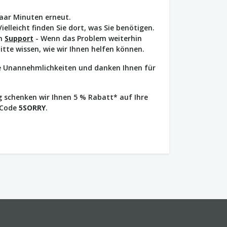
paar Minuten erneut.
Vielleicht finden Sie dort, was Sie benötigen.
en
Support
- Wenn das Problem weiterhin
bitte wissen, wie wir Ihnen helfen können.
ie Unannehmlichkeiten und danken Ihnen für
 schenken wir Ihnen 5 % Rabatt* auf Ihre
 Code
5SORRY
.