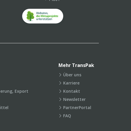
Mehr TransPak
Über uns
Karriere
ierung, Export
Kontakt
Newsletter
ttel
PartnerPortal
FAQ