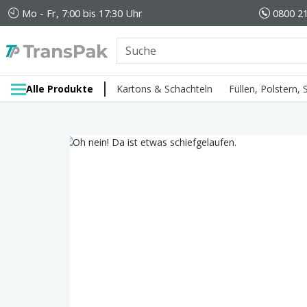
Mo - Fr, 7:00 bis 17:30 Uhr
0800 21
Alle Produkte
Kartons & Schachteln
Füllen, Polstern,