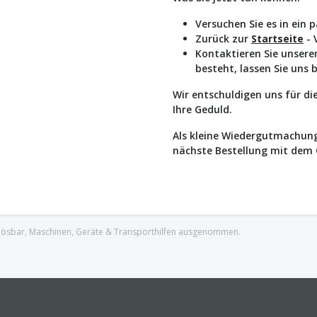
Versuchen Sie es in ein 
Zurück zur
Startseite
- 
Kontaktieren Sie unser
besteht, lassen Sie uns 
Wir entschuldigen uns für d
Ihre Geduld.
Als kleine Wiedergutmachung
nächste Bestellung mit dem
nlösbar, Maschinen, Geräte & Transporthilfen ausgenommen.