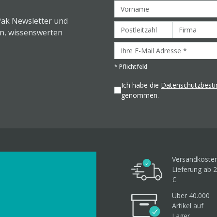
Pak Newsletter und
en, wissenswerten
*
Pflichtfeld
Ich habe die
Datenschutzbes
genommen.
Versandkosten
Lieferung ab 2
€
Über 40.000
Artikel
auf
Lager