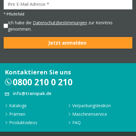
*
Pflichtfeld
Ich habe die
Datenschutzbestimmungen
zur Kenntnis
genommen.
Jetzt anmelden
Kontaktieren Sie uns
0800 210 0 210
info@transpak.de
Kataloge
Verpackungslexikon
Prämien
Maschinenservice
Produktvideos
FAQ