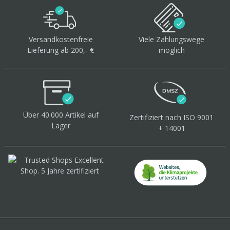
Versandkostenfreie
Viele Zahlungswege
Lieferung ab 200,- €
möglich
Über 40.000 Artikel
auf
Zertifiziert
nach ISO 9001
Lager
+ 14001