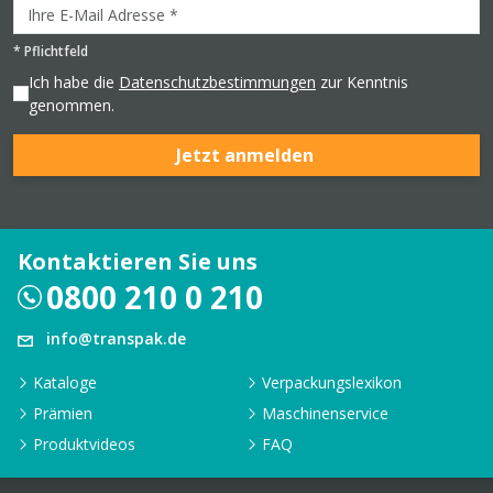
*
Pflichtfeld
Ich habe die
Datenschutzbestimmungen
zur Kenntnis
genommen.
Jetzt anmelden
Kontaktieren Sie uns
0800 210 0 210
info@transpak.de
Kataloge
Verpackungslexikon
Prämien
Maschinenservice
Produktvideos
FAQ