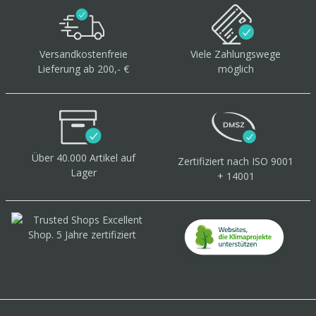
Versandkostenfreie
Viele Zahlungswege
Lieferung ab 200,- €
möglich
Über 40.000 Artikel
auf
Zertifiziert
nach ISO 9001
Lager
+ 14001