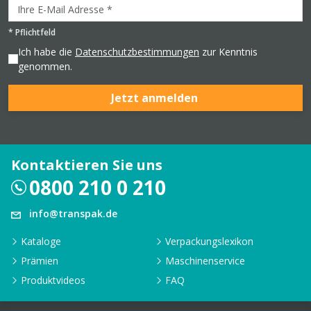
*
Pflichtfeld
Ich habe die
Datenschutzbestimmungen
zur Kenntnis
genommen.
Jetzt anmelden
Kontaktieren Sie uns
0800 210 0 210
info@transpak.de
Kataloge
Verpackungslexikon
Prämien
Maschinenservice
Produktvideos
FAQ