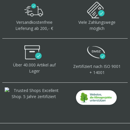
Versandkostenfreie
Viele Zahlungswege
Lieferung ab 200,- €
möglich
Über 40.000 Artikel
auf
Zertifiziert
nach ISO 9001
Lager
+ 14001