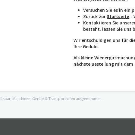
Versuchen Sie es in ein 
Zurück zur
Startseite
- 
Kontaktieren Sie unser
besteht, lassen Sie uns 
Wir entschuldigen uns für d
Ihre Geduld.
Als kleine Wiedergutmachung
nächste Bestellung mit dem
nlösbar, Maschinen, Geräte & Transporthilfen ausgenommen.