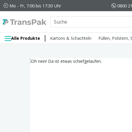
Mo - Fr, 7:00 bis 17:30 Uhr
0800 21
Alle Produkte
Kartons & Schachteln
Füllen, Polstern,