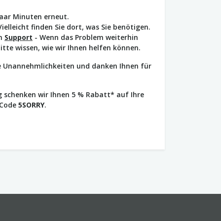
paar Minuten erneut.
Vielleicht finden Sie dort, was Sie benötigen.
en
Support
- Wenn das Problem weiterhin
bitte wissen, wie wir Ihnen helfen können.
ie Unannehmlichkeiten und danken Ihnen für
 schenken wir Ihnen 5 % Rabatt* auf Ihre
 Code
5SORRY
.