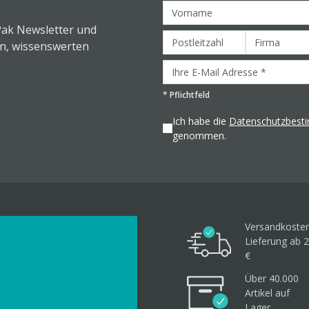
Pak Newsletter und
en, wissenswerten
*
Pflichtfeld
Ich habe die
Datenschutzbes
genommen.
Versandkosten
Lieferung ab 2
€
Über 40.000
Artikel
auf
Lager