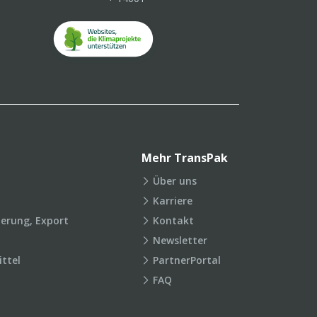
Mehr TransPak
Über uns
Karriere
ierung, Export
Kontakt
Newsletter
ttel
PartnerPortal
FAQ