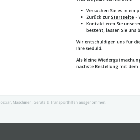
Versuchen Sie es in ein 
Zurück zur
Startseite
- 
Kontaktieren Sie unser
besteht, lassen Sie uns 
Wir entschuldigen uns für d
Ihre Geduld.
Als kleine Wiedergutmachung
nächste Bestellung mit dem
nlösbar, Maschinen, Geräte & Transporthilfen ausgenommen.