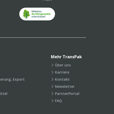
Mehr TransPak
Über uns
Karriere
ierung, Export
Kontakt
Newsletter
ttel
PartnerPortal
FAQ