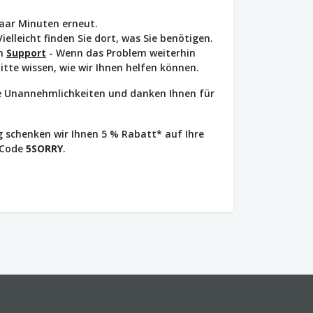
paar Minuten erneut.
Vielleicht finden Sie dort, was Sie benötigen.
en
Support
- Wenn das Problem weiterhin
bitte wissen, wie wir Ihnen helfen können.
ie Unannehmlichkeiten und danken Ihnen für
 schenken wir Ihnen 5 % Rabatt* auf Ihre
 Code
5SORRY
.