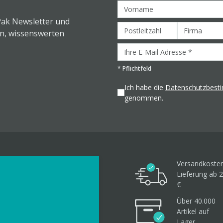
Pak Newsletter und
en, wissenswerten
*
Pflichtfeld
Ich habe die
Datenschutzbes
genommen.
Versandkosten
Lieferung ab 2
€
Über 40.000
Artikel
auf
Lager