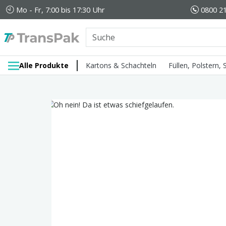
Mo - Fr, 7:00 bis 17:30 Uhr
0800 21
Alle Produkte
Kartons & Schachteln
Füllen, Polstern,