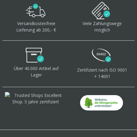
Versandkostenfreie
Viele Zahlungswege
Lieferung ab 200,- €
möglich
Über 40.000 Artikel
auf
Zertifiziert
nach ISO 9001
Lager
+ 14001