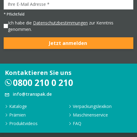
*
Pflichtfeld
Ich habe die
Datenschutzbestimmungen
zur Kenntnis
genommen.
Jetzt anmelden
Kontaktieren Sie uns
0800 210 0 210
info@transpak.de
Kataloge
Verpackungslexikon
Prämien
Maschinenservice
Produktvideos
FAQ