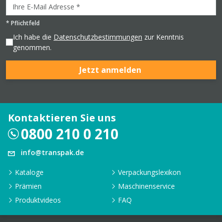
*
Pflichtfeld
Ich habe die
Datenschutzbestimmungen
zur Kenntnis
genommen.
Jetzt anmelden
Kontaktieren Sie uns
0800 210 0 210
info@transpak.de
Kataloge
Verpackungslexikon
Prämien
Maschinenservice
Produktvideos
FAQ