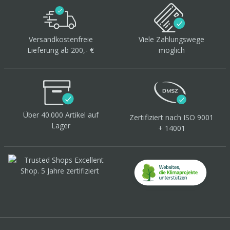
Versandkostenfreie
Viele Zahlungswege
Lieferung ab 200,- €
möglich
Über 40.000 Artikel
auf
Zertifiziert
nach ISO 9001
Lager
+ 14001