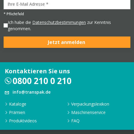
*
Pflichtfeld
Ich habe die
Datenschutzbestimmungen
zur Kenntnis
genommen.
Jetzt anmelden
Kontaktieren Sie uns
0800 210 0 210
info@transpak.de
Kataloge
Verpackungslexikon
Prämien
Maschinenservice
Produktvideos
FAQ