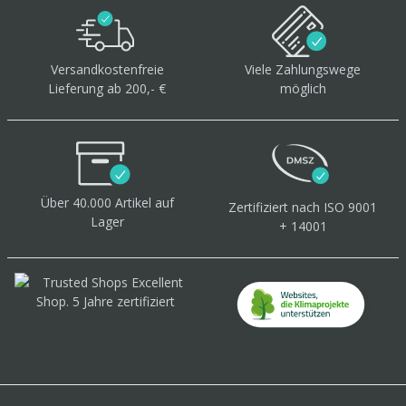
Versandkostenfreie
Viele Zahlungswege
Lieferung ab 200,- €
möglich
Über 40.000 Artikel
auf
Zertifiziert
nach ISO 9001
Lager
+ 14001