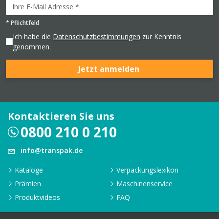
*
Pflichtfeld
Ich habe die
Datenschutzbestimmungen
zur Kenntnis
genommen.
Jetzt anmelden
Kontaktieren Sie uns
0800 210 0 210
info@transpak.de
Kataloge
Verpackungslexikon
Prämien
Maschinenservice
Produktvideos
FAQ