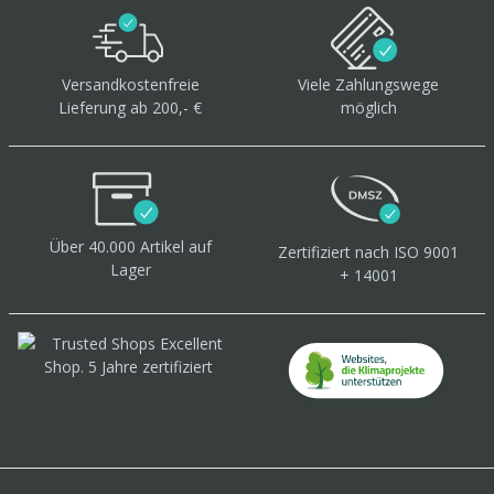
Versandkostenfreie
Viele Zahlungswege
Lieferung ab 200,- €
möglich
Über 40.000 Artikel
auf
Zertifiziert
nach ISO 9001
Lager
+ 14001