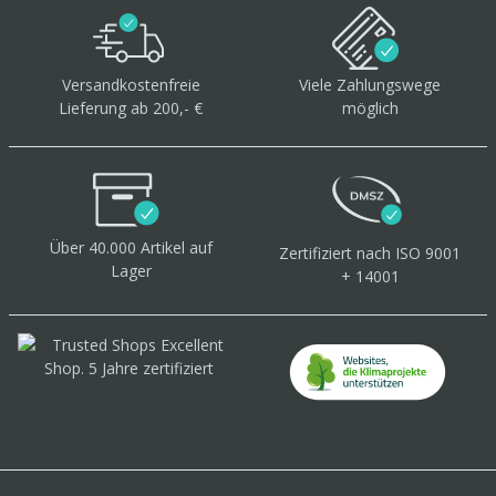
Versandkostenfreie
Viele Zahlungswege
Lieferung ab 200,- €
möglich
Über 40.000 Artikel
auf
Zertifiziert
nach ISO 9001
Lager
+ 14001