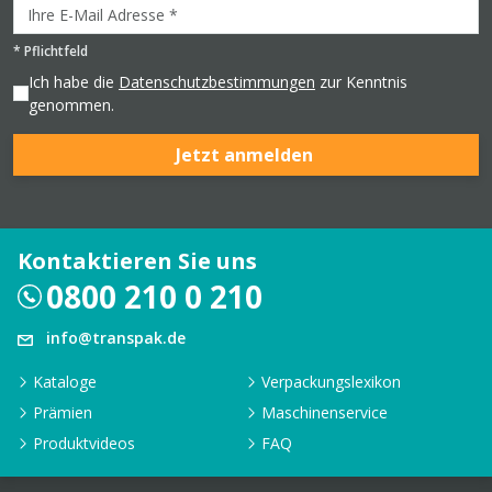
*
Pflichtfeld
Ich habe die
Datenschutzbestimmungen
zur Kenntnis
genommen.
Jetzt anmelden
Kontaktieren Sie uns
0800 210 0 210
info@transpak.de
Kataloge
Verpackungslexikon
Prämien
Maschinenservice
Produktvideos
FAQ