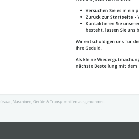
Versuchen Sie es in ein 
Zurück zur
Startseite
- 
Kontaktieren Sie unser
besteht, lassen Sie uns 
Wir entschuldigen uns für d
Ihre Geduld.
Als kleine Wiedergutmachung
nächste Bestellung mit dem
nlösbar, Maschinen, Geräte & Transporthilfen ausgenommen.