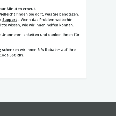
paar Minuten erneut.
Vielleicht finden Sie dort, was Sie benötigen.
en
Support
- Wenn das Problem weiterhin
bitte wissen, wie wir Ihnen helfen können.
ie Unannehmlichkeiten und danken Ihnen für
 schenken wir Ihnen 5 % Rabatt* auf Ihre
 Code
5SORRY
.