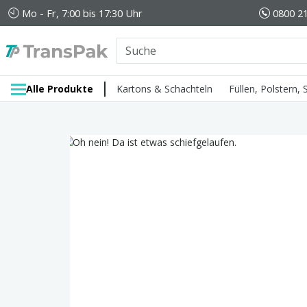
Mo - Fr, 7:00 bis 17:30 Uhr
0800 21
Alle Produkte
Kartons & Schachteln
Füllen, Polstern,