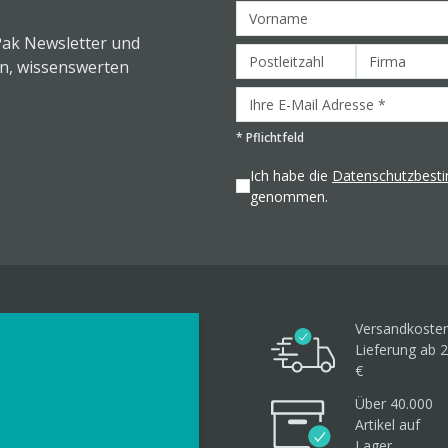
Pak Newsletter und
en, wissenswerten
*
Pflichtfeld
Ich habe die
Datenschutzbes
genommen.
Versandkosten
Lieferung ab 2
€
Über 40.000
Artikel
auf
Lager