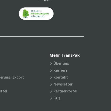
Mehr TransPak
Über uns
Karriere
ierung, Export
Kontakt
Newsletter
ttel
PartnerPortal
FAQ