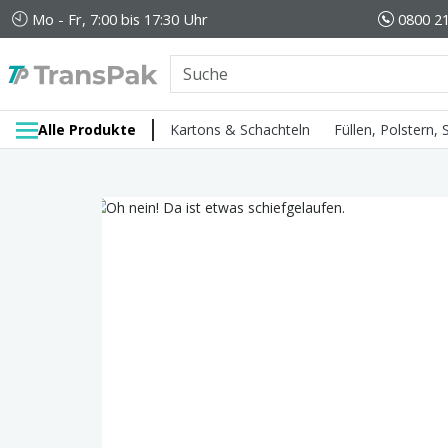
Mo - Fr, 7:00 bis 17:30 Uhr
0800 21
Alle Produkte
Kartons & Schachteln
Füllen, Polstern,