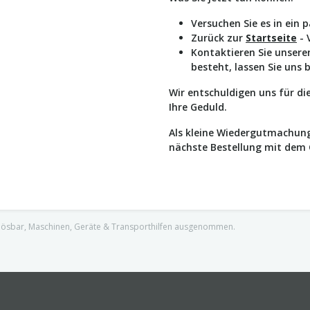
Versuchen Sie es in ein 
Zurück zur
Startseite
- 
Kontaktieren Sie unser
besteht, lassen Sie uns 
Wir entschuldigen uns für d
Ihre Geduld.
Als kleine Wiedergutmachung
nächste Bestellung mit dem
nlösbar, Maschinen, Geräte & Transporthilfen ausgenommen.