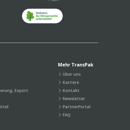
Mehr TransPak
Über uns
Karriere
ierung, Export
Kontakt
Newsletter
ttel
PartnerPortal
FAQ