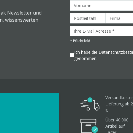
Pak Newsletter und
en, wissenswerten
*
Pflichtfeld
Ich habe die
Datenschutzbes
genommen.
Versandkosten
Lieferung ab 2
€
Über 40.000
Artikel
auf
Lager