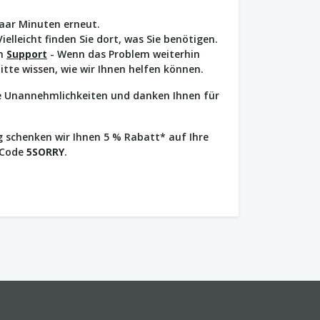
paar Minuten erneut.
Vielleicht finden Sie dort, was Sie benötigen.
en
Support
- Wenn das Problem weiterhin
bitte wissen, wie wir Ihnen helfen können.
ie Unannehmlichkeiten und danken Ihnen für
 schenken wir Ihnen 5 % Rabatt* auf Ihre
 Code
5SORRY
.