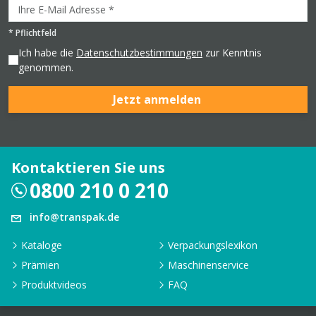
*
Pflichtfeld
Ich habe die
Datenschutzbestimmungen
zur Kenntnis
genommen.
Jetzt anmelden
Kontaktieren Sie uns
0800 210 0 210
info@transpak.de
Kataloge
Verpackungslexikon
Prämien
Maschinenservice
Produktvideos
FAQ