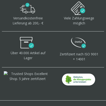
Versandkostenfreie
Viele Zahlungswege
Lieferung ab 200,- €
möglich
Über 40.000 Artikel
auf
Zertifiziert
nach ISO 9001
Lager
+ 14001