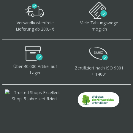
Versandkostenfreie
Viele Zahlungswege
Lieferung ab 200,- €
möglich
Über 40.000 Artikel
auf
Zertifiziert
nach ISO 9001
Lager
+ 14001