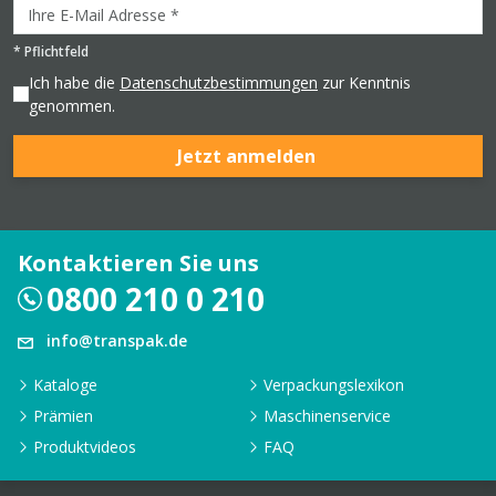
*
Pflichtfeld
Ich habe die
Datenschutzbestimmungen
zur Kenntnis
genommen.
Jetzt anmelden
Kontaktieren Sie uns
0800 210 0 210
info@transpak.de
Kataloge
Verpackungslexikon
Prämien
Maschinenservice
Produktvideos
FAQ