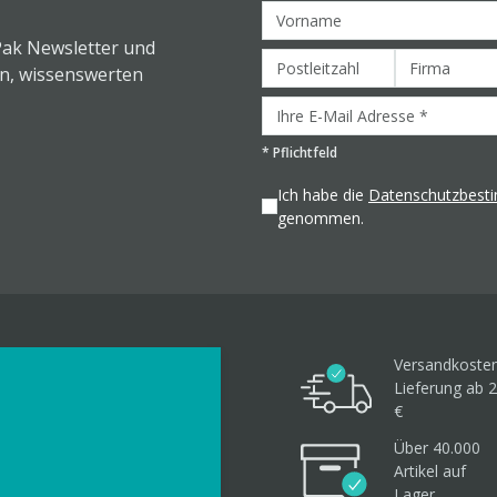
Pak Newsletter und
en, wissenswerten
*
Pflichtfeld
Ich habe die
Datenschutzbes
genommen.
Versandkosten
Lieferung ab 2
€
Über 40.000
Artikel
auf
Lager