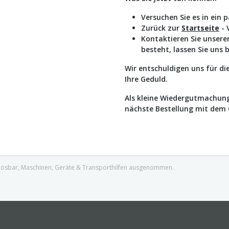
Versuchen Sie es in ein 
Zurück zur
Startseite
- 
Kontaktieren Sie unser
besteht, lassen Sie uns 
Wir entschuldigen uns für d
Ihre Geduld.
Als kleine Wiedergutmachung
nächste Bestellung mit dem
nlösbar, Maschinen, Geräte & Transporthilfen ausgenommen.