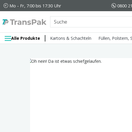
Mo - Fr, 7:00 bis 17:30 Uhr
0800 21
Alle Produkte
Kartons & Schachteln
Füllen, Polstern,