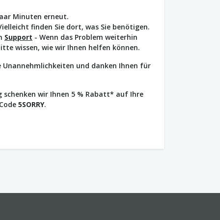
paar Minuten erneut.
Vielleicht finden Sie dort, was Sie benötigen.
en
Support
- Wenn das Problem weiterhin
bitte wissen, wie wir Ihnen helfen können.
ie Unannehmlichkeiten und danken Ihnen für
 schenken wir Ihnen 5 % Rabatt* auf Ihre
 Code
5SORRY
.