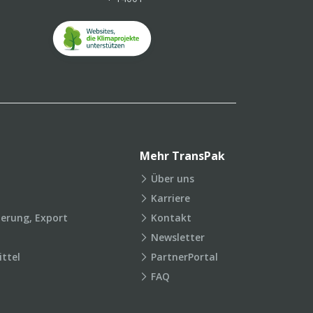
Mehr TransPak
Über uns
Karriere
ierung, Export
Kontakt
Newsletter
ttel
PartnerPortal
FAQ