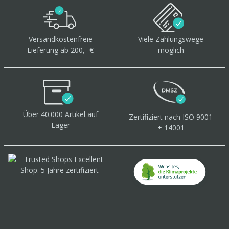
Versandkostenfreie
Viele Zahlungswege
Lieferung ab 200,- €
möglich
Über 40.000 Artikel
auf
Zertifiziert
nach ISO 9001
Lager
+ 14001