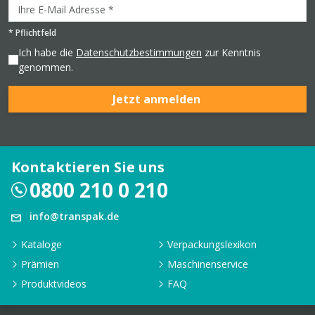
*
Pflichtfeld
Ich habe die
Datenschutzbestimmungen
zur Kenntnis
genommen.
Jetzt anmelden
Kontaktieren Sie uns
0800 210 0 210
info@transpak.de
Kataloge
Verpackungslexikon
Prämien
Maschinenservice
Produktvideos
FAQ