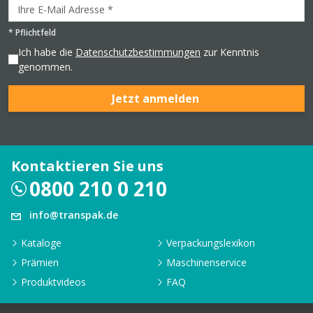
*
Pflichtfeld
Ich habe die
Datenschutzbestimmungen
zur Kenntnis
genommen.
Jetzt anmelden
Kontaktieren Sie uns
0800 210 0 210
info@transpak.de
Kataloge
Verpackungslexikon
Prämien
Maschinenservice
Produktvideos
FAQ