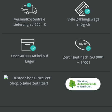
Versandkostenfreie
Viele Zahlungswege
Lieferung ab 200,- €
möglich
Über 40.000 Artikel
auf
Zertifiziert
nach ISO 9001
Lager
+ 14001