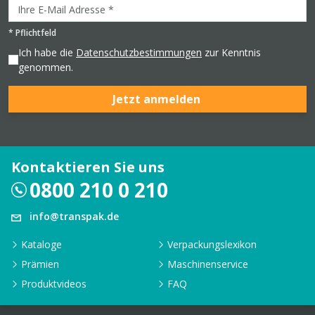
*
Pflichtfeld
Ich habe die
Datenschutzbestimmungen
zur Kenntnis
genommen.
Jetzt anmelden
Kontaktieren Sie uns
0800 210 0 210
info@transpak.de
Kataloge
Verpackungslexikon
Prämien
Maschinenservice
Produktvideos
FAQ