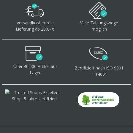
Versandkostenfreie
Viele Zahlungswege
Lieferung ab 200,- €
möglich
Über 40.000 Artikel
auf
Zertifiziert
nach ISO 9001
Lager
+ 14001