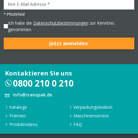
*
Pflichtfeld
Ich habe die
Datenschutzbestimmungen
zur Kenntnis
genommen.
Jetzt anmelden
Kontaktieren Sie uns
0800 210 0 210
info@transpak.de
Kataloge
Verpackungslexikon
Prämien
Maschinenservice
Produktvideos
FAQ