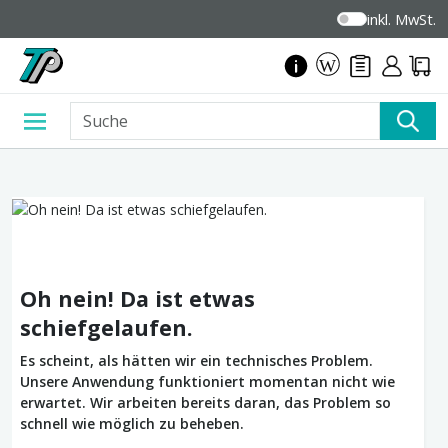
inkl. MwSt.
Oh nein! Da ist etwas
schiefgelaufen.
Es scheint, als hätten wir ein technisches Problem.
Unsere Anwendung funktioniert momentan nicht wie
erwartet. Wir arbeiten bereits daran, das Problem so
schnell wie möglich zu beheben.