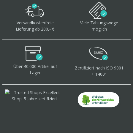
Versandkostenfreie
Viele Zahlungswege
Lieferung ab 200,- €
möglich
Über 40.000 Artikel
auf
Zertifiziert
nach ISO 9001
Lager
+ 14001