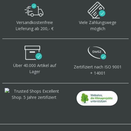
Versandkostenfreie
Viele Zahlungswege
Lieferung ab 200,- €
möglich
Über 40.000 Artikel
auf
Zertifiziert
nach ISO 9001
Lager
+ 14001