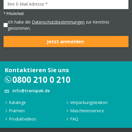
*
Pflichtfeld
Ich habe die
Datenschutzbestimmungen
zur Kenntnis
genommen.
Jetzt anmelden
Kontaktieren Sie uns
0800 210 0 210
info@transpak.de
Kataloge
Verpackungslexikon
Prämien
Maschinenservice
Produktvideos
FAQ