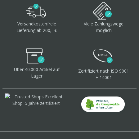
Versandkostenfreie
Viele Zahlungswege
Lieferung ab 200,- €
möglich
Über 40.000 Artikel
auf
Zertifiziert
nach ISO 9001
Lager
+ 14001