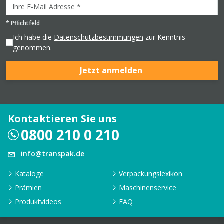
*
Pflichtfeld
Ich habe die
Datenschutzbestimmungen
zur Kenntnis
genommen.
Jetzt anmelden
Kontaktieren Sie uns
0800 210 0 210
info@transpak.de
Kataloge
Verpackungslexikon
Prämien
Maschinenservice
Produktvideos
FAQ