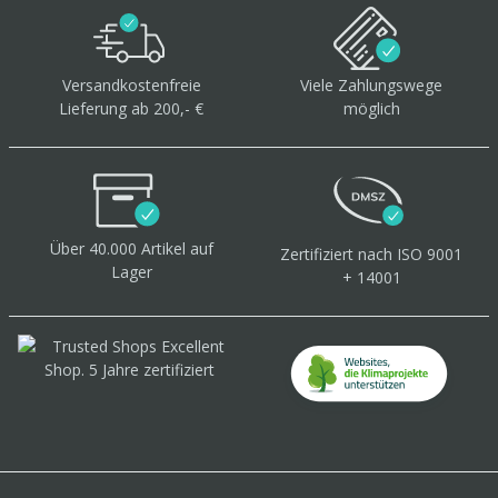
Versandkostenfreie
Viele Zahlungswege
Lieferung ab 200,- €
möglich
Über 40.000 Artikel
auf
Zertifiziert
nach ISO 9001
Lager
+ 14001