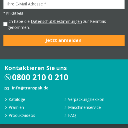
*
Pflichtfeld
Ich habe die
Datenschutzbestimmungen
zur Kenntnis
genommen.
Jetzt anmelden
Kontaktieren Sie uns
0800 210 0 210
info@transpak.de
Kataloge
Verpackungslexikon
Prämien
Maschinenservice
Produktvideos
FAQ