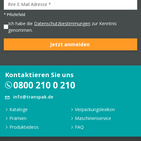
*
Pflichtfeld
Ich habe die
Datenschutzbestimmungen
zur Kenntnis
genommen.
Jetzt anmelden
Kontaktieren Sie uns
0800 210 0 210
info@transpak.de
Kataloge
Verpackungslexikon
Prämien
Maschinenservice
Produktvideos
FAQ