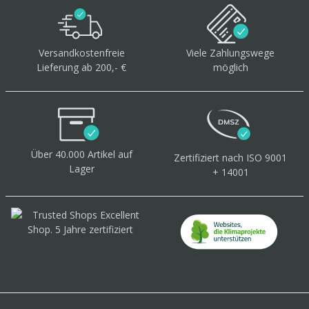
Versandkostenfreie
Viele Zahlungswege
Lieferung ab 200,- €
möglich
Über 40.000 Artikel
auf
Zertifiziert
nach ISO 9001
Lager
+ 14001